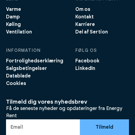
Varme
Om os
Damp
Kontakt
Køling
Karriere
Ventilation
Del af Sertion
INFORMATION
FØLG OS
Fortrolighedserklæring
Facebook
Salgsbetingelser
LinkedIn
Datablade
Cookies
Tilmeld dig vores nyhedsbrev
Få de seneste nyheder og opdateringer fra Energy
Rent
Tilmeld