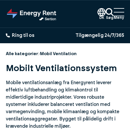
Gå
til
hovedindhold
DK
Søg
Meny
Ring til os
Tilgængelig 24/7/365
Alle kategorier
Mobil Ventilation
Mobilt Ventilationssystem
Mobile ventilationsanlæg fra Energyrent leverer
effektiv luftbehandling og klimakontrol til
midlertidige industriprojekter. Vores robuste
systemer inkluderer balanceret ventilation med
varmegenvinding, mobile klimaanlæg og kompakte
ventilationsaggregater. Bygget til pålidelig drift i
krævende industrielle miljøer.