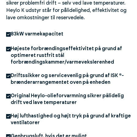
sikrer problemfri drift – selv ved lave temperaturer.
Heylo K udstyr står for pålidelighed, effektivitet og
lave omkostninger til reservedele.
83kW varmekapacitet
Højeste forbrændingseffektivitet på grund af
optimeret rustfrit stål
forbrændingskammer/varmevekslerenhed
Driftssikker og servicevenlig på grund af ISK ®-
brænderarrangementet oven på enheden
Original Heylo-olieforvarmning sikrer pålidelig
drift ved lave temperaturer
Høj lufthastighed og højt tryk på grund af kraftige
ventilatorer
Genbrugsluft, hvis det er muligt