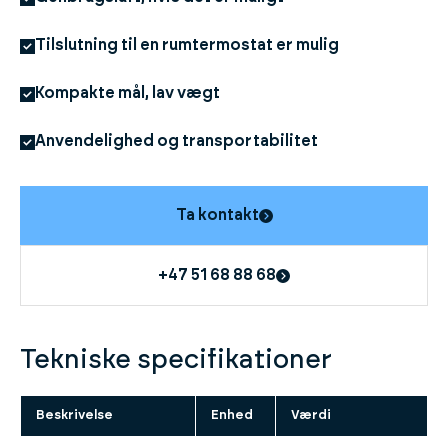
Tilslutning til en rumtermostat er mulig
Kompakte mål, lav vægt
Anvendelighed og transportabilitet
Ta kontakt
+47 51 68 88 68
Tekniske specifikationer
Beskrivelse
Enhed
Værdi