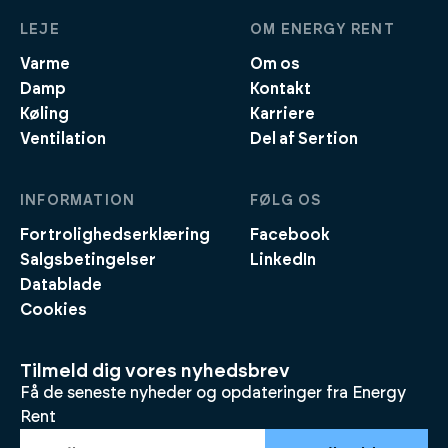
LEJE
OM ENERGY RENT
Varme
Om os
Damp
Kontakt
Køling
Karriere
Ventilation
Del af Sertion
INFORMATION
FØLG OS
Fortrolighedserklæring
Facebook
Salgsbetingelser
LinkedIn
Datablade
Cookies
Tilmeld dig vores nyhedsbrev
Få de seneste nyheder og opdateringer fra Energy
Rent