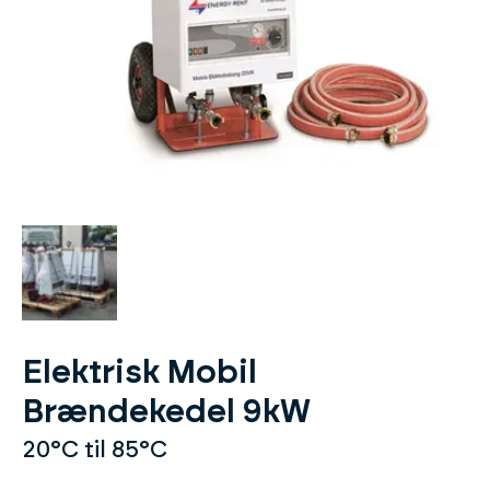
Elektrisk Mobil
Brændekedel 9kW
20°C til 85°C