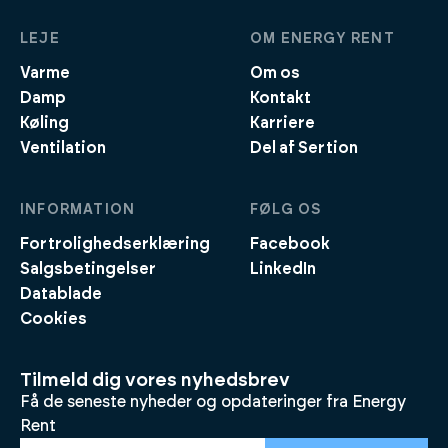
LEJE
OM ENERGY RENT
Varme
Om os
Damp
Kontakt
Køling
Karriere
Ventilation
Del af Sertion
INFORMATION
FØLG OS
Fortrolighedserklæring
Facebook
Salgsbetingelser
LinkedIn
Datablade
Cookies
Tilmeld dig vores nyhedsbrev
Få de seneste nyheder og opdateringer fra Energy
Rent