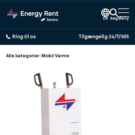
Gå
til
hovedindhold
DK
Søg
Meny
Ring til os
Tilgængelig 24/7/365
Alle kategorier
Mobil Varme