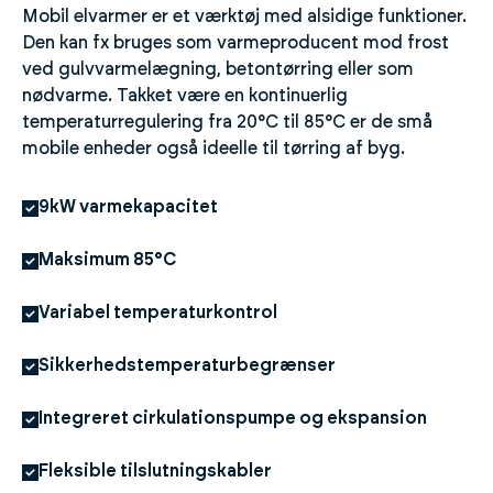
Mobil elvarmer er et værktøj med alsidige funktioner.
Den kan fx bruges som varmeproducent mod frost
ved gulvvarmelægning, betontørring eller som
nødvarme. Takket være en kontinuerlig
temperaturregulering fra 20°C til 85°C er de små
mobile enheder også ideelle til tørring af byg.
9kW varmekapacitet
Maksimum 85°C
Variabel temperaturkontrol
Sikkerhedstemperaturbegrænser
Integreret cirkulationspumpe og ekspansion
Fleksible tilslutningskabler