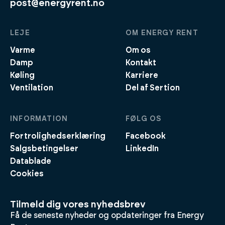
post@energyrent.no
LEJE
OM ENERGY RENT
Varme
Om os
Damp
Kontakt
Køling
Karriere
Ventilation
Del af Sertion
INFORMATION
FØLG OS
Fortrolighedserklæring
Facebook
Salgsbetingelser
LinkedIn
Datablade
Cookies
Tilmeld dig vores nyhedsbrev
Få de seneste nyheder og opdateringer fra Energy