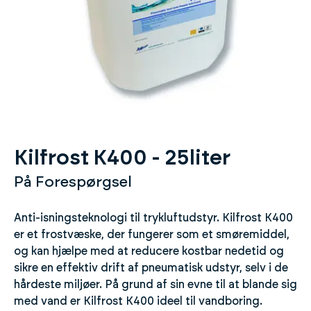
Kilfrost K400 - 25liter
På Forespørgsel
Anti-isningsteknologi til trykluftudstyr. Kilfrost K400
er et frostvæske, der fungerer som et smøremiddel,
og kan hjælpe med at reducere kostbar nedetid og
sikre en effektiv drift af pneumatisk udstyr, selv i de
hårdeste miljøer. På grund af sin evne til at blande sig
med vand er Kilfrost K400 ideel til vandboring.