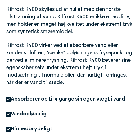
Kilfrost K400 skylles ud af hullet med den første
tilstrømning af vand. Kilfrost K400 er ikke et additiv,
men holder en meget høj kvalitet under ekstremt tryk
som syntetisk smøremiddel.
Kilfrost K400 virker ved at absorbere vand eller
kondens i luften, “sænke” opløsningens frysepunkt og
derved eliminere frysning. Kilfrost K400 bevarer sine
egenskaber selv under ekstremt højt tryk, i
modsætning til normale olier, der hurtigt forringes,
når der er vand til stede.
Absorberer op til 4 gange sin egen vægt i vand
Vandopløselig
Bionedbrydeligt