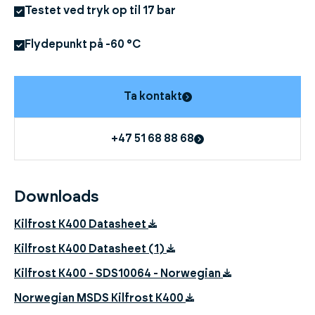
Testet ved tryk op til 17 bar
Flydepunkt på -60 °C
Ta kontakt
+47 51 68 88 68
Downloads
Kilfrost K400 Datasheet
Kilfrost K400 Datasheet (1)
Kilfrost K400 - SDS10064 - Norwegian
Norwegian MSDS Kilfrost K400