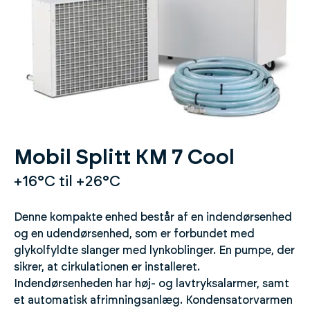
Mobil Splitt KM 7 Cool
+16°C til +26°C
Denne kompakte enhed består af en indendørsenhed
og en udendørsenhed, som er forbundet med
glykolfyldte slanger med lynkoblinger. En pumpe, der
sikrer, at cirkulationen er installeret.
Indendørsenheden har høj- og lavtryksalarmer, samt
et automatisk afrimningsanlæg. Kondensatorvarmen