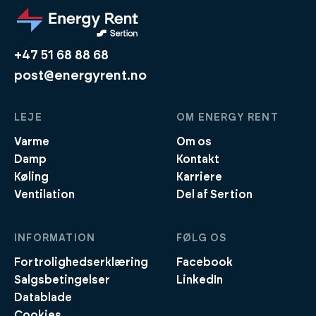
+47 51 68 88 68
post@energyrent.no
LEJE
OM ENERGY RENT
Varme
Om os
Damp
Kontakt
Køling
Karriere
Ventilation
Del af Sertion
INFORMATION
FØLG OS
Fortrolighedserklæring
Facebook
Salgsbetingelser
LinkedIn
Datablade
Cookies