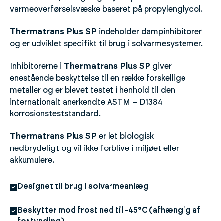
varmeoverførselsvæske baseret på propylenglycol.
Thermatrans Plus SP
indeholder dampinhibitorer
og er udviklet specifikt til brug i solvarmesystemer.
Thermatrans Plus SP
Inhibitorerne i
giver
enestående beskyttelse til en række forskellige
metaller og er blevet testet i henhold til den
internationalt anerkendte ASTM – D1384
korrosionsteststandard.
Thermatrans Plus SP
er let biologisk
nedbrydeligt og vil ikke forblive i miljøet eller
akkumulere.
Designet til brug i solvarmeanlæg
Beskytter mod frost ned til -45°C (afhængig af