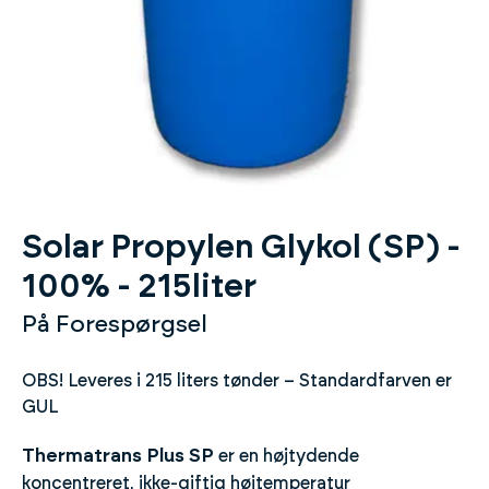
Solar Propylen Glykol (SP) -
100% - 215liter
På Forespørgsel
OBS! Leveres i 215 liters tønder – Standardfarven er
GUL
Thermatrans Plus SP
er en højtydende
koncentreret, ikke-giftig højtemperatur