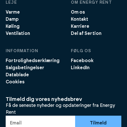
LEJE
OM ENERGY RENT
Varme
Om os
Damp
Kontakt
Køling
Karriere
Ventilation
Del af Sertion
INFORMATION
FØLG OS
Fortrolighedserklæring
Facebook
Salgsbetingelser
LinkedIn
Datablade
Cookies
Tilmeld dig vores nyhedsbrev
Få de seneste nyheder og opdateringer fra Energy
Rent
Tilmeld