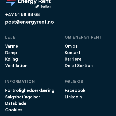
+47 51 68 88 68
post@energyrent.no
LEJE
OM ENERGY RENT
Varme
Om os
Damp
Kontakt
Køling
Karriere
Ventilation
Del af Sertion
INFORMATION
FØLG OS
Fortrolighedserklæring
Facebook
Salgsbetingelser
LinkedIn
Datablade
Cookies