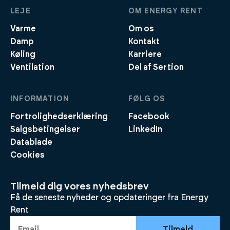
LEJE
OM ENERGY RENT
Varme
Om os
Damp
Kontakt
Køling
Karriere
Ventilation
Del af Sertion
INFORMATION
FØLG OS
Fortrolighedserklæring
Facebook
Salgsbetingelser
LinkedIn
Datablade
Cookies
Tilmeld dig vores nyhedsbrev
Få de seneste nyheder og opdateringer fra Energy
Rent
Tilmeld