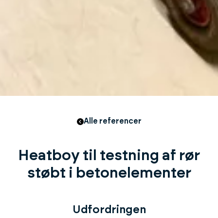
Alle referencer
Heatboy til testning af rør
støbt i betonelementer
Udfordringen