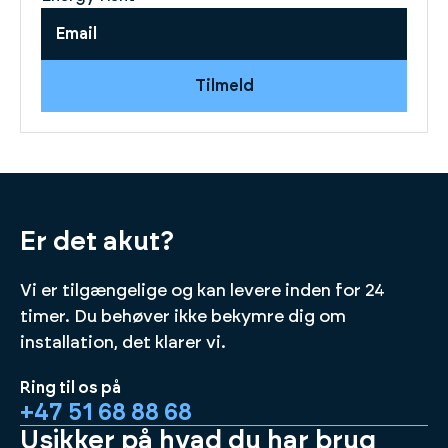
Tilmeld
Er det akut?
Vi er tilgængelige og kan levere inden for 24
timer. Du behøver ikke bekymre dig om
installation, det klarer vi.
Ring til os på
+47 51 68 88 68
Usikker på hvad du har brug