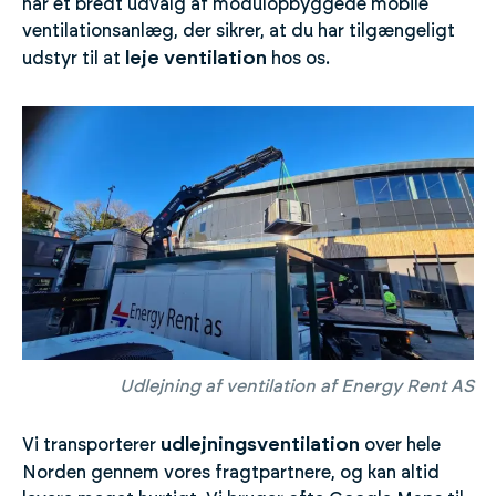
har et bredt udvalg af modulopbyggede mobile
ventilationsanlæg, der sikrer, at du har tilgængeligt
leje ventilation
udstyr til at
hos os.
Udlejning af ventilation af Energy Rent AS
udlejningsventilation
Vi transporterer
over hele
Norden gennem vores fragtpartnere, og kan altid