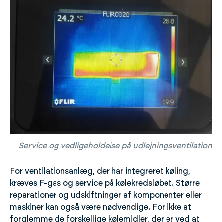
Service og vedligeholdelse på udlejningsventilation
For ventilationsanlæg, der har integreret køling,
kræves F-gas og service på kølekredsløbet. Større
reparationer og udskiftninger af komponenter eller
maskiner kan også være nødvendige. For ikke at
forglemme de forskellige kølemidler, der er ved at