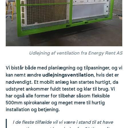
Udlejning af ventilation fra Energy Rent AS
Vi bistår både med planlægning og tilpasninger, og vi
udlejningsventilation
kan nemt ændre
, hvis det er
nødvendigt. Et mobilt anlæg kan startes hurtigt, da
udstyret ankommer fuldt testet og klar til brug. Vi
har også alle former for tilbehør såsom fleksible
500mm spirokanaler og meget mere til hurtig
installation og betjening.
I de fleste tilfælde vil vi være i stand til at have