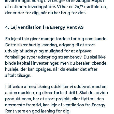
levere meget hurtigt. Vi bruger ofte Google Maps til
at estimere leveringstider. Vi har en 24/7 nødtelefon,
der er der for dig, når du har brug for det.
4. Lej ventilation fra Energy Rent AS
En lejeaftale giver mange fordele for dig som kunde.
Dette sikrer hurtig levering, adgang til et stort
udvalg af udstyr og mulighed for at afprøve
forskellige typer udstyr og strømbehov. Du skal ikke
binde kapital i investeringer, men du betaler løbende
husleje, der kan opsiges, når du ønsker det efter
aftalt tilsagn.
I tilfælde af nedlukning udskifter vi udstyret med en
anden maskine, og sikrer fortsat drift. Skal du udvide
produktionen, har et stort projekt, eller flytter i den
nærmeste fremtid, kan leje af ventilation fra Energy
Rent være en god løsning for dig.