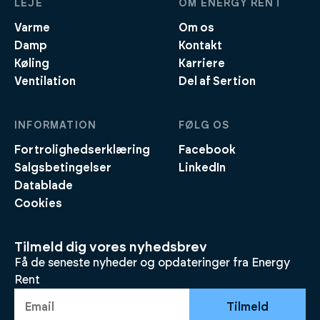
LEJE
OM ENERGY RENT
Varme
Om os
Damp
Kontakt
Køling
Karriere
Ventilation
Del af Sertion
INFORMATION
FØLG OS
Fortrolighedserklæring
Facebook
Salgsbetingelser
LinkedIn
Datablade
Cookies
Tilmeld dig vores nyhedsbrev
Få de seneste nyheder og opdateringer fra Energy
Rent
Tilmeld