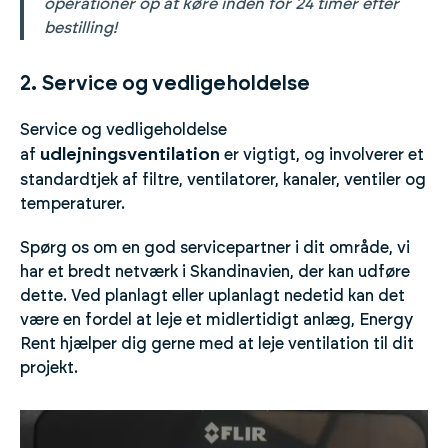
operationer op at køre inden for 24 timer efter
bestilling!
2. Service og vedligeholdelse
Service og vedligeholdelse
udlejningsventilation
af
er vigtigt, og involverer et
standardtjek af filtre, ventilatorer, kanaler, ventiler og
temperaturer.
Spørg os om en god servicepartner i dit område, vi
har et bredt netværk i Skandinavien, der kan udføre
dette. Ved planlagt eller uplanlagt nedetid kan det
være en fordel at leje et midlertidigt anlæg, Energy
Rent hjælper dig gerne med at leje ventilation til dit
projekt.