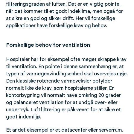
filtreringsgraden
af luften. Det er en vigtig pointe,
når det kommer til et godt indeklima, men også for
at sikre en god og sikker drift. Her vil forskellige
applikationer have forskellige krav og behov.
Forskellige behov for ventilation
Hospitaler har for eksempel ofte meget skrappe krav
til ventilation. En pointe i denne sammenhæng er, at
typen af ​​varmegenvindingsenhed skal overvejes nøje.
Den klassiske roterende varmeveksler opfylder
normalt ikke de krav, som hospitalerne stiller. En
kontorbygning vil normalt have omkring 20 grader
og balanceret ventilation for at undgå over- eller
undertryk. Luftfiltrering er påkrævet for at sikre et
godt indemiljø.
Et andet eksempel er et datacenter eller serverrum.